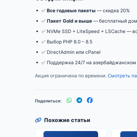
✅
Все годовые пакеты
— скидка 20%
✅
Пакет Gold и выше
— бесплатный доме
✅ NVMe SSD + LiteSpeed + LSCache — во
✅ Выбор PHP 8.0 – 8.5
✅ DirectAdmin или cPanel
✅ Поддержка 24/7 на азербайджанском
Акция ограничена по времени.
Смотреть па
Поделиться:
Похожие статьи