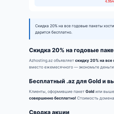
Скидка 20% на все годовые пакеты хости
дарится бесплатно.
Скидка 20% на годовые паке
Azhosting.az объявляет
скидку 20% на все 
вместо ежемесячного — экономьте деньги 
Бесплатный .az для Gold и в
Клиенты, оформившие пакет
Gold
или выше
совершенно бесплатно!
Стоимость домена 
Сводка акции