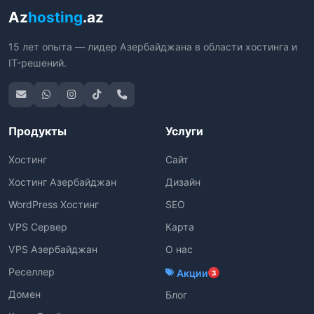
Az
hosting
.az
15 лет опыта — лидер Азербайджана в области хостинга и
IT-решений.
Продукты
Услуги
Хостинг
Сайт
Хостинг Азербайджан
Дизайн
WordPress Хостинг
SEO
VPS Сервер
Карта
VPS Азербайджан
О нас
Реселлер
Акции
3
Домен
Блог