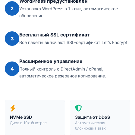
WordPress предустановлен
2
Установка WordPress в 1 клик, автоматическое
обновление.
Бесплатный SSL сертификат
3
Все пакеты включают SSL-сертификат Let's Encrypt.
Расширенное управление
4
Полный контроль с DirectAdmin / cPanel,
автоматическое резервное копирование.
NVMe SSD
Защита от DDoS
Диск в 10x быстрее
Автоматическая
блокировка атак