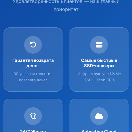
Удовлетворённость клиентов — наш главный
приоритет
Гарантия возврата
Самые быстрые
денег
SSD-серверы
30-дневная гарантия
Инфраструктура NVMe
возврата денег
SSD + Xeon CPU
24/7 Живая
Azhosting Cloud