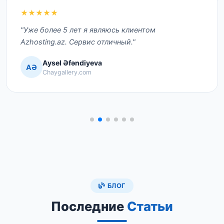
★★★★★
"Уже более 5 лет я являюсь клиентом
Azhosting.az. Сервис отличный."
Aysel Əfəndiyeva
AƏ
Chaygallery.com
БЛОГ
Последние
Статьи