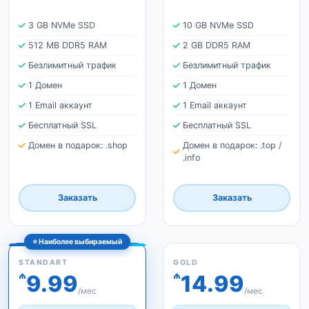
3 GB NVMe SSD
10 GB NVMe SSD
512 MB DDR5 RAM
2 GB DDR5 RAM
Безлимитный трафик
Безлимитный трафик
1 Домен
1 Домен
1 Email аккаунт
1 Email аккаунт
Бесплатный SSL
Бесплатный SSL
Домен в подарок: .shop
Домен в подарок: .top /
.info
Заказать
Заказать
⭐ Наиболее выбираемый
STANDART
GOLD
₼
₼
9.99
14.99
/мес
/мес