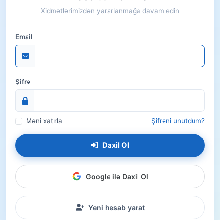
Xidmətlərimizdən yararlanmağa davam edin
Email
Şifrə
Məni xatırla
Şifrəni unutdum?
Daxil Ol
Google ilə Daxil Ol
Yeni hesab yarat