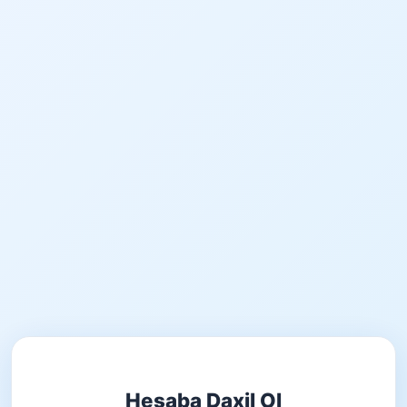
Hesaba Daxil Ol